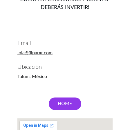
DEBERÁS INVERTIR!
Email
lola@fliparxr.com
Ubicación
Tulum, México
HOME